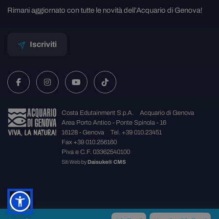
Rimani aggiornato con tutte le novità dell’Acquario di Genova!
Iscriviti
Costa Edutainment S.p.A.
Acquario di Genova
Area Porto Antico - Ponte Spinola - 16
16128 - Genova
Tel. +39 010.23451
Fax +39 010.256160
Piva e C.F. 03362540100
Siti Web
by
Daisuke® CMS