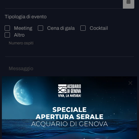
Tipologia di evento
Meeting
Cena di gala
Cocktail
Altro
Numero ospiti
Messaggio
×