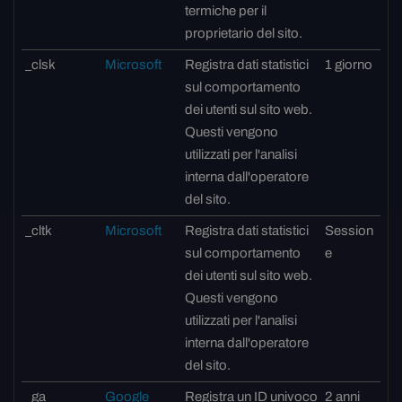
termiche per il
proprietario del sito.
_clsk
Microsoft
Registra dati statistici
1 giorno
sul comportamento
dei utenti sul sito web.
Questi vengono
utilizzati per l'analisi
interna dall'operatore
del sito.
_cltk
Microsoft
Registra dati statistici
Session
sul comportamento
e
dei utenti sul sito web.
Questi vengono
utilizzati per l'analisi
interna dall'operatore
del sito.
_ga
Google
Registra un ID univoco
2 anni