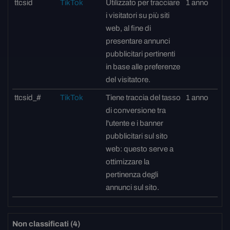
ttcsid
TikTok
Utilizzato per tracciare
1 anno
i visitatori su più siti
web, al fine di
presentare annunci
pubblicitari pertinenti
in base alle preferenze
del visitatore.
ttcsid_#
TikTok
Tiene traccia del tasso
1 anno
di conversione tra
l'utente e i banner
pubblicitari sul sito
web: questo serve a
ottimizzare la
pertinenza degli
annunci sul sito.
Non classificati (4)