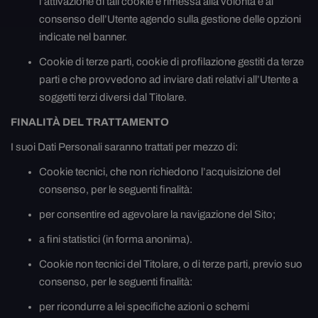
l’attivazione di tali cookie è rimessa alla volontà e al
consenso dell’Utente agendo sulla gestione delle opzioni
indicate nel banner.
Cookie di terze parti, cookie di profilazione gestiti da terze
parti e che provvedono ad inviare dati relativi all’Utente a
soggetti terzi diversi dal Titolare.
FINALITÀ DEL TRATTAMENTO
I suoi Dati Personali saranno trattati per mezzo di:
Cookie tecnici, che non richiedono l’acquisizione del
consenso, per le seguenti finalità:
per consentire ed agevolare la navigazione del Sito;
a fini statistici (in forma anonima).
Cookie non tecnici del Titolare, o di terze parti, previo suo
consenso, per le seguenti finalità:
per ricondurre a lei specifiche azioni o schemi