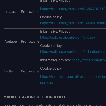
Informativa Privacy:
https://help.instagram.com/5195221251
Instagram
Profilazione
Cookie policy:
https://help.instagram.com/1896641480
Informativa Privacy:
https://policies.google.com/privacy
Youtube
Profilazione
Cookie policy:
https://policies.google.com/technologies/
Informativa privacy:
https://twitter.com/it/p
Cookie policy:
Twitter
Profilazione
https://help.twitter.com/it/rules-and-policies
cookies
MANIFESTAZIONE DEL CONSENSO
I cookie di profilazione utilizzati dal Titolare, o da terze parti, non