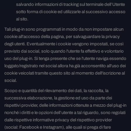
salvando informazioni di tracking sul terminale dell’Utente
sotto forma di cookie ed utilizzarle al successivo accesso
al sito.
Tali plug-in sono programmati in modo da non impostare alcun
cookie all'accesso della pagina, per salvaguardare la privacy
degli utenti. Eventualmente i cookie vengono impostati, se così
previsto dai social, solo quando l'utente fa effettivo e volontario
uso del plug-in. Si tenga presente che se l'utente naviga essendo
loggato/registrato nel social allora ha già acconsentito all'uso dei
cookie veicolati tramite questo sito al momento dell'iscrizione al
social.
Scopo e quantità del rilevamento dei dati, la raccolta, la
successiva elaborazione, la gestione ed uso da parte dei
rispettivi provider, delle informazioni ottenute a mezzo del plug-in
nonché i diritti e le opzioni dell’utente a tal riguardo, sono regolati
dalle rispettive informative privacy del rispettivo provider
(social: Facebook e Instagram), alle quali si prega di fare