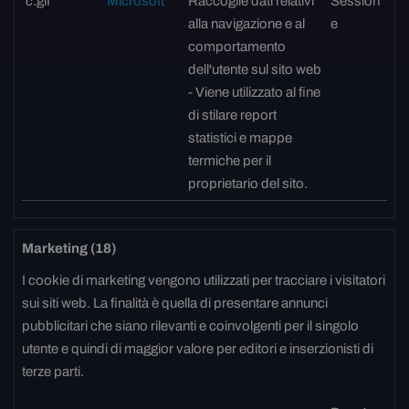
c.gif
Microsoft
Raccoglie dati relativi
Session
alla navigazione e al
e
comportamento
dell'utente sul sito web
- Viene utilizzato al fine
di stilare report
statistici e mappe
termiche per il
proprietario del sito.
Marketing (18)
I cookie di marketing vengono utilizzati per tracciare i visitatori
sui siti web. La finalità è quella di presentare annunci
pubblicitari che siano rilevanti e coinvolgenti per il singolo
utente e quindi di maggior valore per editori e inserzionisti di
terze parti.