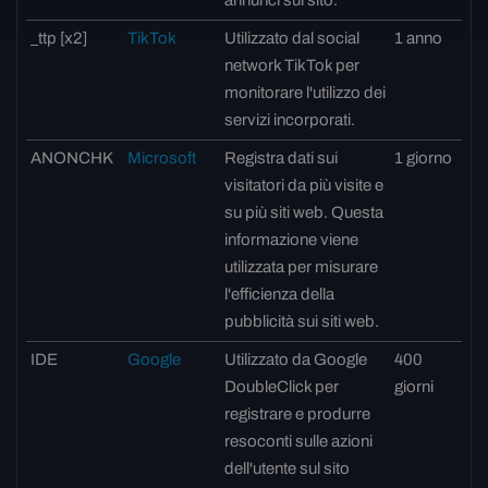
annunci sul sito.
_ttp [x2]
TikTok
Utilizzato dal social
1 anno
network TikTok per
monitorare l'utilizzo dei
servizi incorporati.
ANONCHK
Microsoft
Registra dati sui
1 giorno
visitatori da più visite e
su più siti web. Questa
informazione viene
utilizzata per misurare
l'efficienza della
pubblicità sui siti web.
IDE
Google
Utilizzato da Google
400
DoubleClick per
giorni
registrare e produrre
resoconti sulle azioni
dell'utente sul sito