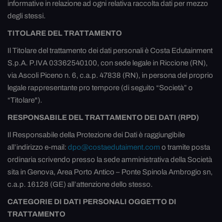
informative in relazione ad ogni relativa raccolta dati per mezzo
degli stessi.
TITOLARE DEL TRATTAMENTO
Il Titolare del trattamento dei dati personali è Costa Edutainment
S.p.A. P.IVA 03362540100, con sede legale in Riccione (RN),
via Ascoli Piceno n. 6, c.a.p. 47838 (RN), in persona del proprio
legale rappresentante pro tempore (di seguito “Società” o
“Titolare").
RESPONSABILE DEL TRATTAMENTO DEI DATI (RPD)
Il Responsabile della Protezione dei Dati è raggiungibile
all’indirizzo e-mail:
dpo@costaedutaiment.com
o tramite posta
ordinaria scrivendo presso la sede amministrativa della Società
sita in Genova, Area Porto Antico – Ponte Spinola Ambrogio sn,
c.a.p. 16128 (GE) all’attenzione dello stesso.
CATEGORIE DI DATI PERSONALI OGGETTO DI
TRATTAMENTO