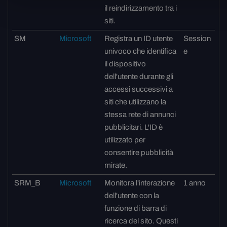
il reindirizzamento tra i
siti.
SM
Microsoft
Registra un ID utente
Session
univoco che identifica
e
il dispositivo
dell'utente durante gli
accessi successivi a
siti che utilizzano la
stessa rete di annunci
pubblicitari. L'ID è
utilizzato per
consentire pubblicità
mirate.
SRM_B
Microsoft
Monitora l'interazione
1 anno
dell'utente con la
funzione di barra di
ricerca del sito. Questi