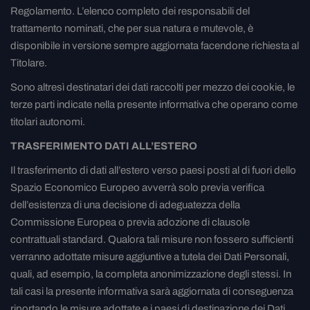
Regolamento. L’elenco completo dei responsabili del
trattamento nominati, che per sua natura e mutevole, è
disponibile in versione sempre aggiornata facendone richiesta al
Titolare.
Sono altresì destinatari dei dati raccolti per mezzo dei cookie, le
terze parti indicate nella presente informativa che operano come
titolari autonomi.
TRASFERIMENTO DATI ALL’ESTERO
Il trasferimento di dati all’estero verso paesi posti al di fuori dello
Spazio Economico Europeo avverrà solo previa verifica
dell’esistenza di una decisione di adeguatezza della
Commissione Europea o previa adozione di clausole
contrattuali standard. Qualora tali misure non fossero sufficienti
verranno adottate misure aggiuntive a tutela dei Dati Personali,
quali, ad esempio, la completa anonimizzazione degli stessi. In
tali casi la presente informativa sarà aggiornata di conseguenza
riportando le misure adottate e i paesi di destinazione dei Dati