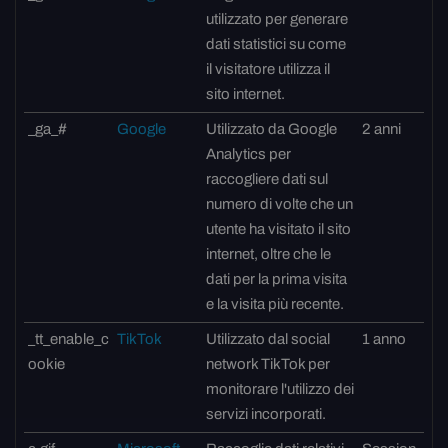
utilizzato per generare
dati statistici su come
il visitatore utilizza il
sito internet.
_ga_#
Google
Utilizzato da Google
2 anni
Analytics per
raccogliere dati sul
numero di volte che un
utente ha visitato il sito
internet, oltre che le
dati per la prima visita
e la visita più recente.
_tt_enable_c
TikTok
Utilizzato dal social
1 anno
ookie
network TikTok per
monitorare l'utilizzo dei
servizi incorporati.