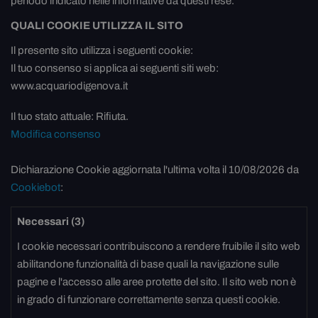
periodo indicato nelle informative da questi rese.
QUALI COOKIE UTILIZZA IL SITO
Il presente sito utilizza i seguenti cookie:
Il tuo consenso si applica ai seguenti siti web:
www.acquariodigenova.it
Il tuo stato attuale: Rifiuta.
Modifica consenso
Dichiarazione Cookie aggiornata l'ultima volta il 10/08/2026 da
Cookiebot
:
Necessari (3)
I cookie necessari contribuiscono a rendere fruibile il sito web
abilitandone funzionalità di base quali la navigazione sulle
pagine e l'accesso alle aree protette del sito. Il sito web non è
in grado di funzionare correttamente senza questi cookie.