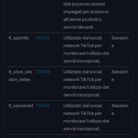
dati possono essere
impiegati per proporre
all'utente prodotti o
servizi rilevanti.
tt_appInfo
TikTok
Utilizzato dal social
Session
network TikTok per
e
monitorare l'utilizzo dei
servizi incorporati.
tt_pixel_ses
TikTok
Utilizzato dal social
Session
sion_index
network TikTok per
e
monitorare l'utilizzo dei
servizi incorporati.
tt_sessionId
TikTok
Utilizzato dal social
Session
network TikTok per
e
monitorare l'utilizzo dei
servizi incorporati.