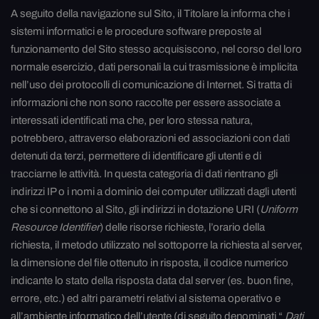
A seguito della navigazione sul Sito, il Titolare la informa che i
sistemi informatici e le procedure software preposte al
funzionamento del Sito stesso acquisiscono, nel corso del loro
normale esercizio, dati personali la cui trasmissione è implicita
nell’uso dei protocolli di comunicazione di Internet. Si tratta di
informazioni che non sono raccolte per essere associate a
interessati identificati ma che, per loro stessa natura,
potrebbero, attraverso elaborazioni ed associazioni con dati
detenuti da terzi, permettere di identificare gli utenti e di
tracciarne le attività. In questa categoria di dati rientrano gli
indirizzi IP o i nomi a dominio dei computer utilizzati dagli utenti
che si connettono al Sito, gli indirizzi in dotazione URI (
Uniform
Resource Identifier
) delle risorse richieste, l’orario della
richiesta, il metodo utilizzato nel sottoporre la richiesta al server,
la dimensione del file ottenuto in risposta, il codice numerico
indicante lo stato della risposta data dal server (es. buon fine,
errore, etc.) ed altri parametri relativi al sistema operativo e
all’ambiente informatico dell’utente (di seguito denominati “
Dati