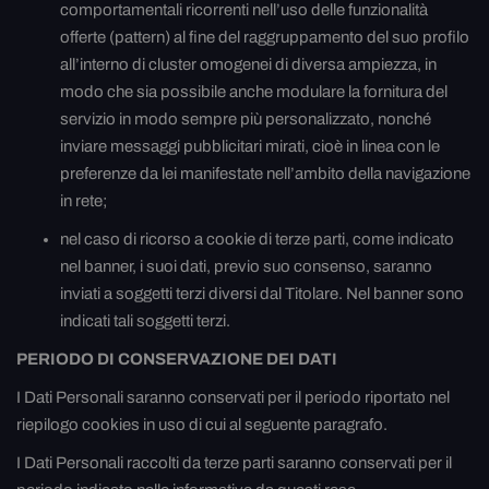
comportamentali ricorrenti nell’uso delle funzionalità
offerte (pattern) al fine del raggruppamento del suo profilo
all’interno di cluster omogenei di diversa ampiezza, in
modo che sia possibile anche modulare la fornitura del
servizio in modo sempre più personalizzato, nonché
inviare messaggi pubblicitari mirati, cioè in linea con le
preferenze da lei manifestate nell’ambito della navigazione
in rete;
nel caso di ricorso a cookie di terze parti, come indicato
nel banner, i suoi dati, previo suo consenso, saranno
inviati a soggetti terzi diversi dal Titolare. Nel banner sono
indicati tali soggetti terzi.
PERIODO DI CONSERVAZIONE DEI DATI
I Dati Personali saranno conservati per il periodo riportato nel
riepilogo cookies in uso di cui al seguente paragrafo.
I Dati Personali raccolti da terze parti saranno conservati per il