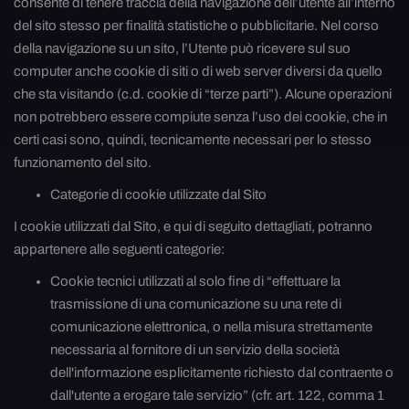
consente di tenere traccia della navigazione dell’utente all’interno
del sito stesso per finalità statistiche o pubblicitarie. Nel corso
della navigazione su un sito, l’Utente può ricevere sul suo
computer anche cookie di siti o di web server diversi da quello
che sta visitando (c.d. cookie di “terze parti”). Alcune operazioni
non potrebbero essere compiute senza l’uso dei cookie, che in
certi casi sono, quindi, tecnicamente necessari per lo stesso
funzionamento del sito.
Categorie di cookie utilizzate dal Sito
I cookie utilizzati dal Sito, e qui di seguito dettagliati, potranno
appartenere alle seguenti categorie:
Cookie tecnici utilizzati al solo fine di “effettuare la
trasmissione di una comunicazione su una rete di
comunicazione elettronica, o nella misura strettamente
necessaria al fornitore di un servizio della società
dell'informazione esplicitamente richiesto dal contraente o
dall'utente a erogare tale servizio” (cfr. art. 122, comma 1