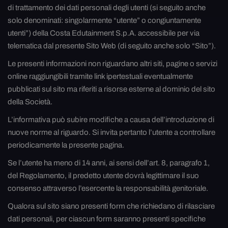
di trattamento dei dati personali degli utenti (si seguito anche
solo denominati: singolarmente “utente” o congiuntamente
utenti”) della Costa Edutainment S.p.A. accessibile per via
telematica dal presente Sito Web (di seguito anche solo “Sito”).
Le presenti informazioni non riguardano altri siti, pagine o servizi
online raggiungibili tramite link ipertestuali eventualmente
pubblicati sul sito ma riferiti a risorse esterne al dominio del sito
della Società.
L’informativa può subire modifiche a causa dell’introduzione di
nuove norme al riguardo. Si invita pertanto l’utente a controllare
periodicamente la presente pagina.
Se l’utente ha meno di 14 anni, ai sensi dell’art. 8, paragrafo 1,
del Regolamento, il predetto utente dovrà legittimare il suo
consenso attraverso l’esercente la responsabilità genitoriale.
Qualora sul sito siano presenti form che richiedano di rilasciare
dati personali, per ciascun form saranno presenti specifiche