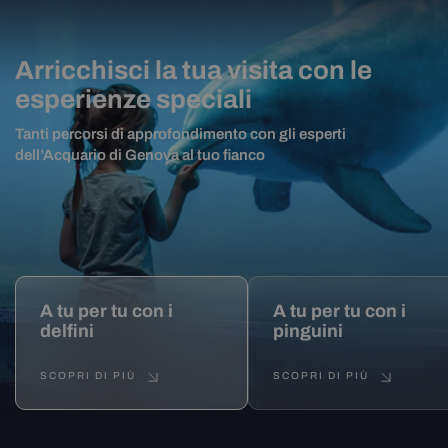
Arricchisci la tua visita con le
esperienze speciali
Tanti percorsi di approfondimento con gli esperti
dell’Acquario di Genova al tuo fianco
A tu per tu con i
A tu per tu con i
delfini
pinguini
SCOPRI DI PIÙ
SCOPRI DI PIÙ