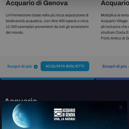
Acquario di Genova
Acquario
Un'immersione totale nella più ricca esposizione di
Moltiplica le emoz
biodiversità acquatica, con oltre 400 specie e circa
Acquario Village:
12.000 esemplari provenienti da tutti gli ecosistemi
all-inclusive che
del mondo.
strutture Costa E
Porto Antico di 
Scopri di più
ACQUISTA BIGLIETTI
Scopri di più
Acquario
×
Village