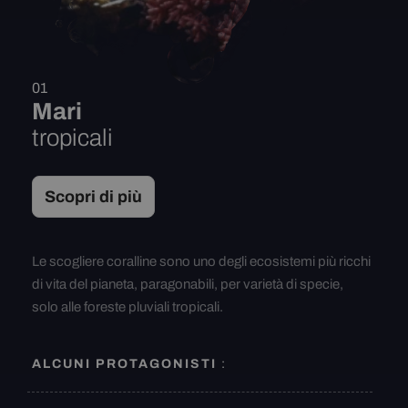
01
Mari
tropicali
Scopri di più
Le scogliere coralline sono uno degli ecosistemi più ricchi
di vita del pianeta, paragonabili, per varietà di specie,
solo alle foreste pluviali tropicali.
ALCUNI PROTAGONISTI
: