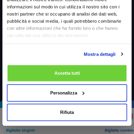
informazioni sul modo in cui utilizza il nostro sito con i
nostri partner che si occupano di analisi dei dati web,
Online conviene
pubblicità e social media, i quali potrebbero combinarle
con altre informazioni che ha fornito loro o che hanno
raccolto dal suo utilizzo dei loro servizi.
Ti offriamo una vasta combinazione di
biglietti, scegli quella che preferisci, e
Mostra dettagli
risparmia.
Accetta tutti
Acquista i tuoi biglietti
Personalizza
Rifiuta
Biglietto singolo
Biglietto combin