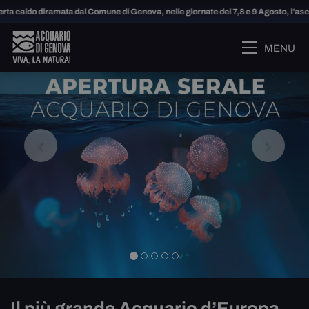
caldo diramata dal Comune di Genova, nelle giornate del 7,8 e 9 Agosto, l’ascens
Previous
Next
MENU
Il più grande Acquario d’Europa