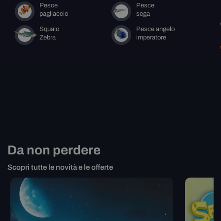
Pesce
Pesce
pagliaccio
sega
Squalo
Pesce angelo
Zebra
imperatore
Da non perdere
Scopri tutte le novità e le offerte