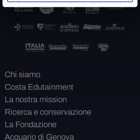
Chi siamo
Costa Edutainment
La nostra mission
Ricerca e conservazione
La Fondazione
Acquario di Genova