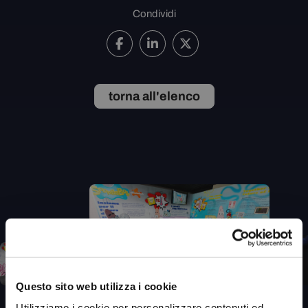
Condividi
torna all'elenco
Questo sito web utilizza i cookie
Utilizziamo i cookie per personalizzare contenuti ed