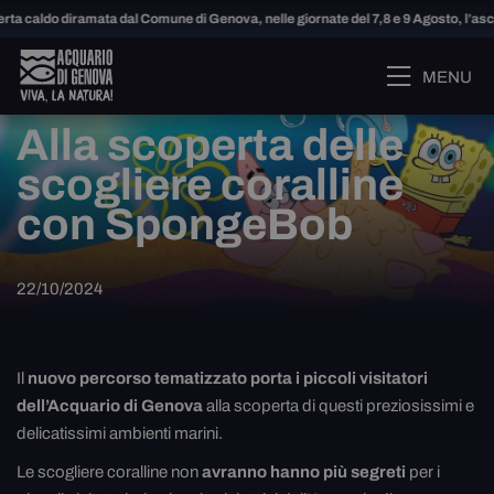
rta caldo diramata dal Comune di Genova, nelle giornate del 7,8 e 9 Agosto, l’as
MENU
Alla scoperta delle
scogliere coralline
con SpongeBob
22/10/2024
Il
nuovo percorso tematizzato porta i piccoli visitatori
dell’Acquario di Genova
alla scoperta di questi preziosissimi e
delicatissimi ambienti marini.
Le scogliere coralline non
avranno hanno più segreti
per i