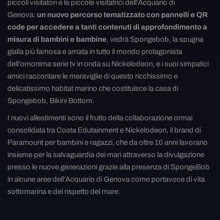
piccoli visitatori e le piccole visitatrici dell’Acquario di
Genova:
un nuovo percorso tematizzato con pannelli e QR
code per accedere a tanti contenuti di approfondimento a
misura di bambini e bambine
, vedrà Spongebob, la spugna
gialla più famosa e amata in tutto il mondo protagonista
dell’omonima serie tv in onda su Nickelodeon, e i suoi simpatici
amici raccontare le meraviglie di questo ricchissimo e
delicatissimo habitat marino che costituisce la casa di
Spongebob, Bikini Bottom.
I nuovi allestimenti sono il frutto della collaborazione ormai
consolidata tra Costa Edutainment e Nickelodeon, il brand di
Paramount per bambini e ragazzi, che da oltre 10 anni lavorano
insieme per la salvaguardia dei mari attraverso la divulgazione
presso le nuove generazioni grazie alla presenza di SpongeBob
in alcune aree dell’Acquario di Genova come portavoce di vita
sottomarina e del rispetto del mare.