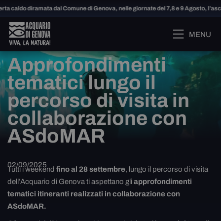
rta caldo diramata dal Comune di Genova, nelle giornate del 7,8 e 9 Agosto, l’as
MENU
Approfondimenti
tematici lungo il
percorso di visita in
collaborazione con
ASdoMAR
02/09/2025
Tutti i weekend
fino al 28 settembre
, lungo il percorso di visita
dell’Acquario di Genova ti aspettano gli
approfondimenti
tematici itineranti realizzati in collaborazione con
ASdoMAR.