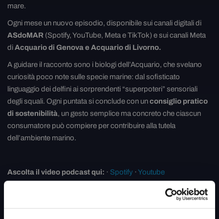
mare.
Ogni mese un nuovo episodio, disponibile sui canali digitali di
ASdoMAR
(Spotify, YouTube, Meta e TikTok) e sui canali Meta
di
Acquario di Genova e Acquario di Livorno.
A guidare il racconto sono i biologi dell’Acquario, che svelano
curiosità poco note sulle specie marine: dal sofisticato
linguaggio dei delfini ai sorprendenti “superpoteri” sensoriali
degli squali. Ogni puntata si conclude con un
consiglio pratico
di sostenibilità
, un gesto semplice ma concreto che ciascun
consumatore può compiere per contribuire alla tutela
dell’ambiente marino.
Ascolta il video podcast qui:
·
Spotify
·
Youtube