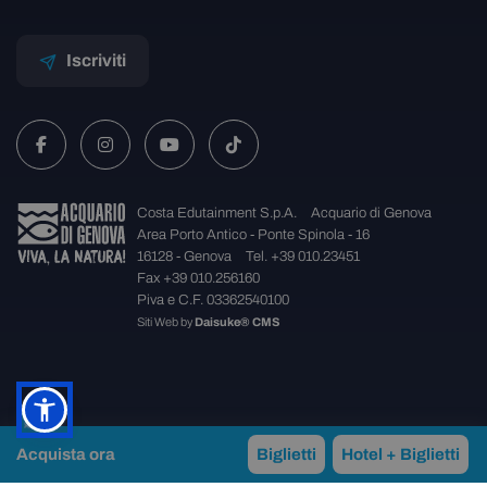
Iscriviti
Costa Edutainment S.p.A.
Acquario di Genova
Area Porto Antico - Ponte Spinola - 16
16128 - Genova
Tel. +39 010.23451
Fax +39 010.256160
Piva e C.F. 03362540100
Siti Web
by
Daisuke® CMS
Acquista ora
Biglietti
Hotel + Biglietti