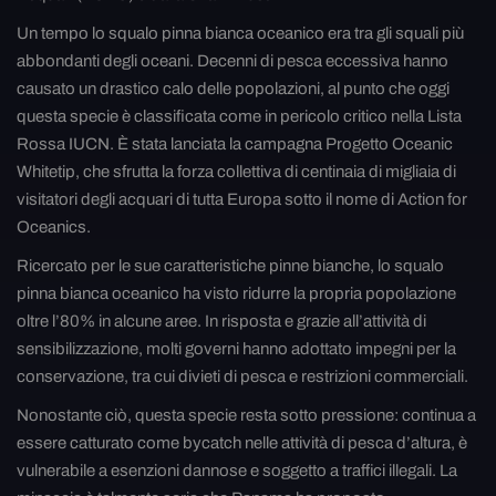
Un tempo lo squalo pinna bianca oceanico era tra gli squali più
abbondanti degli oceani. Decenni di pesca eccessiva hanno
causato un drastico calo delle popolazioni, al punto che oggi
questa specie è classificata come in pericolo critico nella Lista
Rossa IUCN. È stata lanciata la campagna Progetto Oceanic
Whitetip, che sfrutta la forza collettiva di centinaia di migliaia di
visitatori degli acquari di tutta Europa sotto il nome di Action for
Oceanics.
Ricercato per le sue caratteristiche pinne bianche, lo squalo
pinna bianca oceanico ha visto ridurre la propria popolazione
oltre l’80% in alcune aree. In risposta e grazie all’attività di
sensibilizzazione, molti governi hanno adottato impegni per la
conservazione, tra cui divieti di pesca e restrizioni commerciali.
Nonostante ciò, questa specie resta sotto pressione: continua a
essere catturato come bycatch nelle attività di pesca d’altura, è
vulnerabile a esenzioni dannose e soggetto a traffici illegali. La