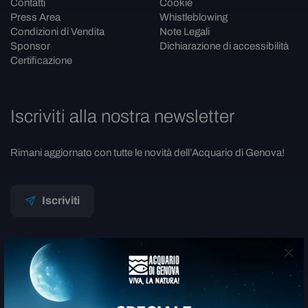
Contatti
Cookie
Press Area
Whistleblowing
Condizioni di Vendita
Note Legali
Sponsor
Dichiarazione di accessibilità
Certificazione
Iscriviti alla nostra newsletter
Rimani aggiornato con tutte le novità dell’Acquario di Genova!
Iscriviti
×
Costa Edutainment S.p.A.
Acquario di Genova