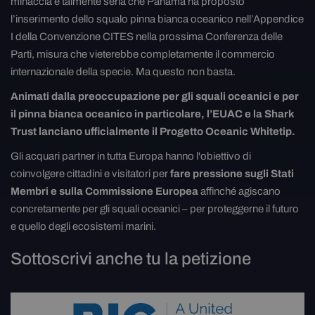
minaccia è talmente seria che Panama ha proposto
l’inserimento dello squalo pinna bianca oceanico nell’Appendice
I della Convenzione CITES nella prossima Conferenza delle
Parti, misura che vieterebbe completamente il commercio
internazionale della specie. Ma questo non basta.
Animati dalla preoccupazione per gli squali oceanici e per
il pinna bianca oceanico in particolare, l’EUAC e la Shark
Trust lanciano ufficialmente il Progetto Oceanic Whitetip.
Gli acquari partner in tutta Europa hanno l'obiettivo di
coinvolgere cittadini e visitatori per
fare pressione sugli Stati
Membri e sulla Commissione Europea
affinché agiscano
concretamente per gli squali oceanici – per proteggerne il futuro
e quello degli ecosistemi marini.
Sottoscrivi anche tu la petizione