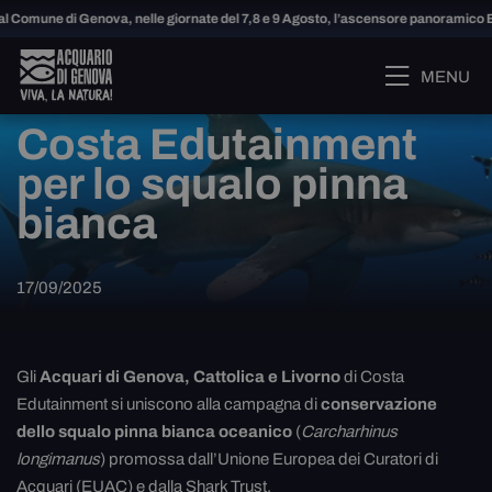
 Comune di Genova, nelle giornate del 7,8 e 9 Agosto, l’ascensore panoramico Bi
MENU
Costa Edutainment
per lo squalo pinna
bianca
17/09/2025
Gli
Acquari di Genova, Cattolica e Livorno
di Costa
Edutainment si uniscono alla campagna di
conservazione
dello squalo pinna bianca oceanico
(
Carcharhinus
longimanus
) promossa dall’Unione Europea dei Curatori di
Acquari (EUAC) e dalla Shark Trust.